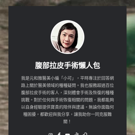
腹部拉皮手術懶人包
我是元和雅醫美小編「小可」，平時專注於回答網
路上關於醫美領域的種種疑問。我也服務超過百位
腹部拉皮手術的客人，深刻體會手術及恢復的種種
挑戰。對於任何與手術恢復相關的問題，我都能夠
以自身經驗提供寶貴的陪伴與建議。無論你面臨何
種困擾，都歡迎與我分享，讓我助你一同克服難
關！