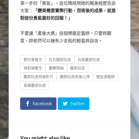
第一步的「勇氣」。這位媽咪用她的親身經歷告訴
大家：
「變美需要實際行動，而術後的成果，就是
對這份勇氣最好的回報！」
不要讓「產後大媽」這個標籤定義妳。只要妳願
意，妳依然可以擁有少女般的輕盈與自信。
Tags
劉宗憲醫生
台北腹部拉皮
台南腹部拉皮
林莉穎醫生
腹腰環抽
腹部拉皮
腹部拉皮術後影片
腹部拉皮術後心得
鍾金源醫師
高雄腹部拉皮
Facebook
Twitter
You might also like