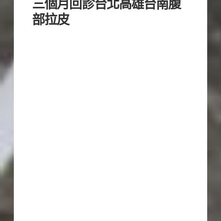
三個月回診台北高雄台南腹
部拉皮