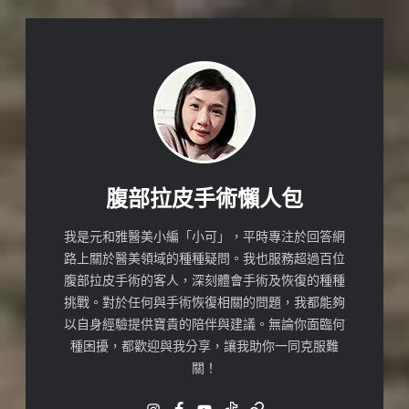
腹部拉皮手術懶人包
我是元和雅醫美小編「小可」，平時專注於回答網
路上關於醫美領域的種種疑問。我也服務超過百位
腹部拉皮手術的客人，深刻體會手術及恢復的種種
挑戰。對於任何與手術恢復相關的問題，我都能夠
以自身經驗提供寶貴的陪伴與建議。無論你面臨何
種困擾，都歡迎與我分享，讓我助你一同克服難
關！