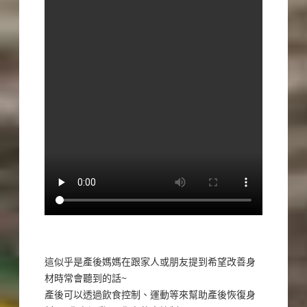
這似乎是產後媽媽在跟家人或朋友提到希望改善身
材時常會聽到的話~
產後可以透過飲食控制、運動等來幫助產後恢復身