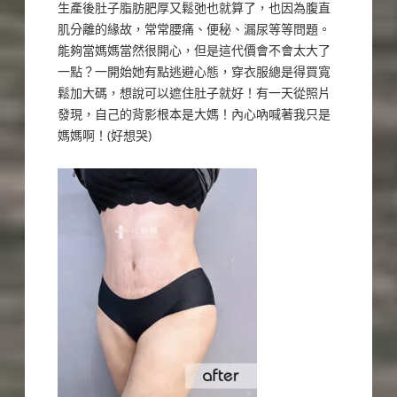
生產後肚子脂肪肥厚又鬆弛也就算了，也因為腹直
肌分離的緣故，常常腰痛、便秘、漏尿等等問題。
能夠當媽媽當然很開心，但是這代價會不會太大了
一點？一開始她有點逃避心態，穿衣服總是得買寬
鬆加大碼，想說可以遮住肚子就好！有一天從照片
發現，自己的背影根本是大媽！內心吶喊著我只是
媽媽啊！(好想哭)