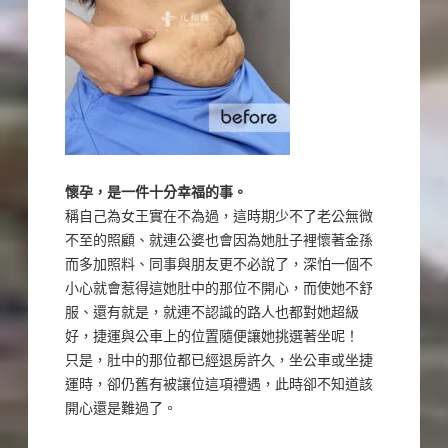
懷孕，是一件十分幸福的事。
稱自己為女王實在不為過，這時期少不了老公無微
不至的照顧、就連公婆也會因為她肚子裡懷著金孫
而多加照料、同事與朋友更不必說了，深怕一個不
小心就會惹得這她肚中的那位不開心，而使她不舒
服、還有就是，就連不認識的路人也都對她超級
好，捷運與公車上的位置隨便讓她挑選著坐呢！
只是，肚中的那位都已經退房許久，坐公車或坐捷
運時，卻仍舊有被讓位這項禮遇，此時卻不知道該
開心還是難過了。